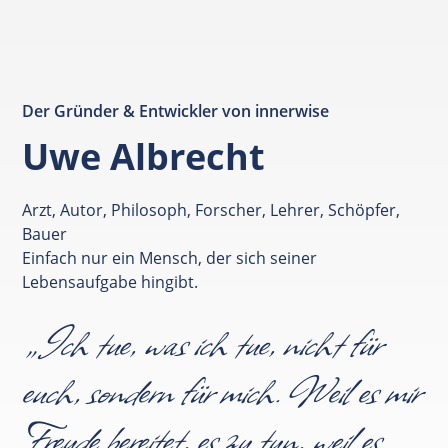
Der Gründer & Entwickler von innerwise
Uwe Albrecht
Arzt, Autor, Philosoph, Forscher, Lehrer, Schöpfer,
Bauer
Einfach nur ein Mensch, der sich seiner
Lebensaufgabe hingibt.
„Ich tue, was ich tue, nicht für
euch, sondern für mich. Weil es mir
Freude bereitet, es zu tun, weil es