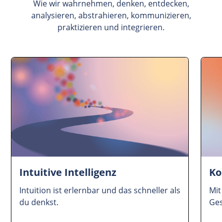
Wie wir wahrnehmen, denken, entdecken,
analysieren, abstrahieren, kommunizieren,
praktizieren und integrieren.
Intuitive Intelligenz
Ko
Intuition ist erlernbar und das schneller als
Mi
du denkst.
Ge