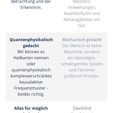
Betrachtung und der
Meistern,
Erkenntnis.
Einweihungen,
Realitätsflucht und
Abhängigkeiten am
Hut.
Quantenphysikalisch
Mechanisch gedacht
gedacht
Der Mensch ist keine
Wir können es
Maschine, sondern
Heilkarten nennen
ein lebendiges,
oder
schwingendes System
quantenphysikalisch
und Teil eines
komplexverschränkte
größeren Prinzips.
kausalaktive
Frequenzmuster -
beides richtig.
Alles für möglich
Zweifelnd