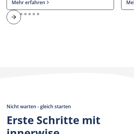
Mehr erfahren
Me
Nicht warten - gleich starten
Erste Schritte mit
innerwise