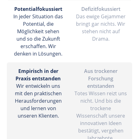
Potentialfokussiert
Defizitfokussiert
In jeder Situation das
Das ewige Gejammer
Potential, die
bringt gar nichts. Wir
Möglichkeit sehen
stehen nicht auf
und so die Zukunft
Drama.
erschaffen. Wir
denken in Lösungen.
Empirisch in der
Aus trockener
Praxis entstanden
Forschung
Wir entwickeln uns
entstanden
mit den praktischen
Totes Wissen reizt uns
Herausforderungen
nicht. Und bis die
und lernen von
trockene
unseren Klienten.
Wissenschaft unsere
innovativen Ideen
bestätigt, vergehen
Jahrzehnte.