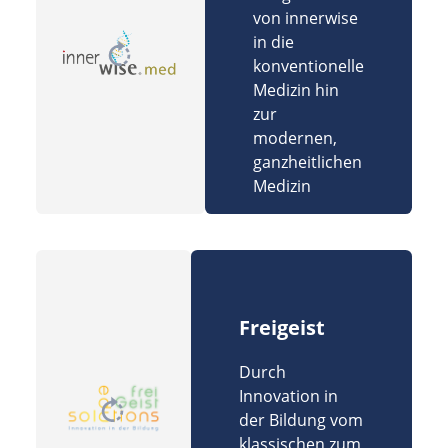
von innerwise
in die
konventionelle
Medizin hin
zur
modernen,
ganzheitlichen
Medizin
Freigeist
Durch
Innovation in
der Bildung vom
klassischen zum