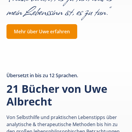
mein Lebenssinn ist, es zu tun.“
Mehr über Uwe erfahren
Übersetzt in bis zu 12 Sprachen.
21 Bücher von Uwe
Albrecht
Von Selbsthilfe und praktischen Lebenstipps über
analytische & therapeutische Methoden bis hin zu
den großen lebensphilosophischen Betrachtungen.