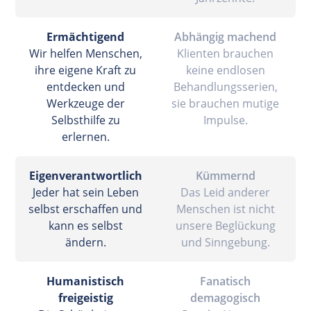
Ermächtigend
Abhängig machend
Wir helfen Menschen,
Klienten brauchen
ihre eigene Kraft zu
keine endlosen
entdecken und
Behandlungsserien,
Werkzeuge der
sie brauchen mutige
Selbsthilfe zu
Impulse.
erlernen.
Eigenverantwortlich
Kümmernd
Jeder hat sein Leben
Das Leid anderer
selbst erschaffen und
Menschen ist nicht
kann es selbst
unsere Beglückung
ändern.
und Sinngebung.
Humanistisch
Fanatisch
freigeistig
demagogisch