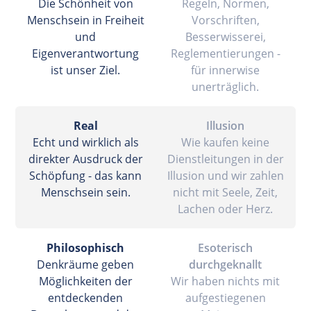
Die Schönheit von
Regeln, Normen,
Menschsein in Freiheit
Vorschriften,
und
Besserwisserei,
Eigenverantwortung
Reglementierungen -
ist unser Ziel.
für innerwise
unerträglich.
Real
Illusion
Echt und wirklich als
Wie kaufen keine
direkter Ausdruck der
Dienstleitungen in der
Schöpfung - das kann
Illusion und wir zahlen
Menschsein sein.
nicht mit Seele, Zeit,
Lachen oder Herz.
Philosophisch
Esoterisch
Denkräume geben
durchgeknallt
Möglichkeiten der
Wir haben nichts mit
entdeckenden
aufgestiegenen