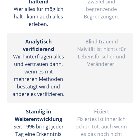
haltend
Zweifel sind
Wer alles für möglich
begrenzende
hält - kann auch alles
Begrenzungen.
erleben.
Analytisch
Blind trauend
verifizierend
Naivität ist nichts für
Wir hinterfragen alles
Lebensforscher und
und vertrauen dann,
Veränderer.
wenn es mit
mehreren Methoden
bestätigt wird und
andere es verifizieren.
Ständig in
Fixiert
Weiterentwicklung
Fixiertes ist innerlich
Seit 1996 bringt jeder
schon tot, auch wenn
Tag eine Erkenntnis
es das noch nicht