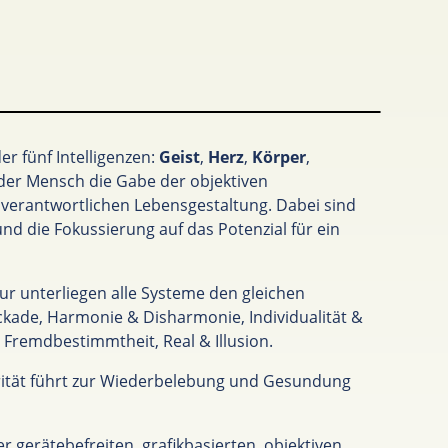
r fünf Intelligenzen:
Geist
,
Herz
,
Körper
,
der Mensch die Gabe der objektiven
erantwortlichen Lebensgestaltung. Dabei sind
nd die Fokussierung auf das Potenzial für ein
ur unterliegen alle Systeme den gleichen
ckade, Harmonie & Disharmonie, Individualität &
Fremdbestimmtheit, Real & Illusion.
grität führt zur Wiederbelebung und Gesundung
r gerätebefreiten, grafikbasierten, objektiven