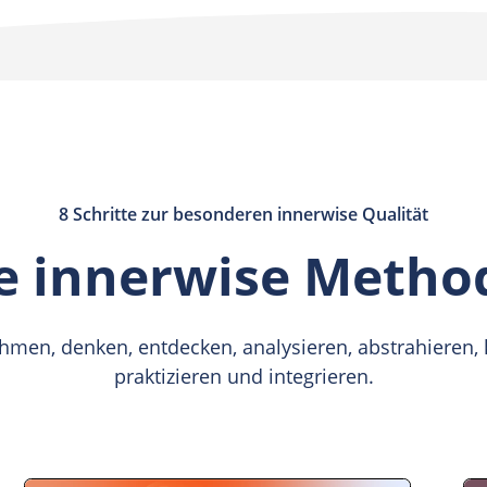
Eigenverantwortung, Freiheit un
Mehr über innerwise und Bildun
8 Schritte zur besonderen innerwise Qualität
e innerwise Metho
hmen, denken, entdecken, analysieren, abstrahieren,
praktizieren und integrieren.