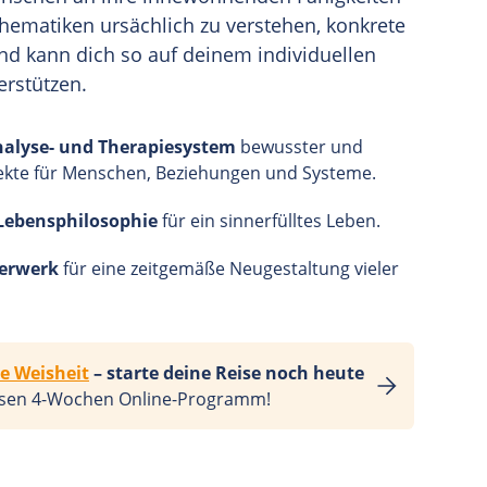
 Thematiken ursächlich zu verstehen, konkrete
nd kann dich so auf deinem individuellen
erstützen.
alyse- und Therapiesystem
bewusster und
kte für Menschen, Beziehungen und Systeme.
Lebensphilosophie
für ein sinnerfülltes Leben.
uerwerk
für eine zeitgemäße Neugestaltung vieler
e Weisheit
– starte deine Reise noch heute
osen
4-Wochen
Online-Programm!