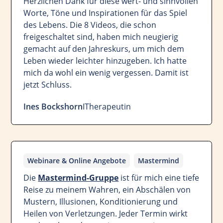
Herzlichen Dank für diese wert- und sinnvollen
Worte, Töne und Inspirationen für das Spiel
des Lebens. Die 8 Videos, die schon
freigeschaltet sind, haben mich neugierig
gemacht auf den Jahreskurs, um mich dem
Leben wieder leichter hinzugeben. Ich hatte
mich da wohl ein wenig vergessen. Damit ist
jetzt Schluss.
Ines Bockshorn
I
Therapeutin
Webinare & Online Angebote
Mastermind
Die
Mastermind-Gruppe
ist für mich eine tiefe
Reise zu meinem Wahren, ein Abschälen von
Mustern, Illusionen, Konditionierung und
Heilen von Verletzungen. Jeder Termin wirkt