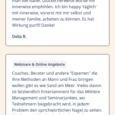
man live dabei. Glücklicherweise wurde mir
innerwise empfohlen. Ich bin happy 'täglich'
mit innerwise, vorerst mit mir selbst und
meiner Familie, arbeiten zu können. Es hat
Wirkung pur!!!! Danke!
Delia R.
Webinare & Online Angebote
Coaches, Berater und andere "Experten" die
ihre Methoden an Mann und Frau bringen
wollen gibt es wie Sand am Meer. Vieles davon
ist letztendlich Entertainment für das Mittlere
Management und Seminarjunkies, wo
Teilnehmern beigebracht wird, in jedem
Problem den sprichwörtlichen Nagel zu sehen.