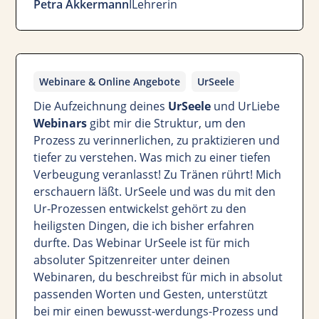
Petra Akkermann
I
Lehrerin
Webinare & Online Angebote
UrSeele
Die Aufzeichnung deines
UrSeele
und UrLiebe
Webinars
gibt mir die Struktur, um den
Prozess zu verinnerlichen, zu praktizieren und
tiefer zu verstehen. Was mich zu einer tiefen
Verbeugung veranlasst! Zu Tränen rührt! Mich
erschauern läßt. UrSeele und was du mit den
Ur-Prozessen entwickelst gehört zu den
heiligsten Dingen, die ich bisher erfahren
durfte. Das Webinar UrSeele ist für mich
absoluter Spitzenreiter unter deinen
Webinaren, du beschreibst für mich in absolut
passenden Worten und Gesten, unterstützt
bei mir einen bewusst-werdungs-Prozess und