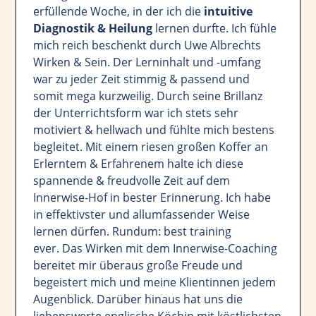
erfüllende Woche, in der ich die
intuitive
Diagnostik & Heilung
lernen durfte. Ich fühle
mich reich beschenkt durch Uwe Albrechts
Wirken & Sein. Der Lerninhalt und -umfang
war zu jeder Zeit stimmig & passend und
somit mega kurzweilig. Durch seine Brillanz
der Unterrichtsform war ich stets sehr
motiviert & hellwach und fühlte mich bestens
begleitet. Mit einem riesen großen Koffer an
Erlerntem & Erfahrenem halte ich diese
spannende & freudvolle Zeit auf dem
Innerwise-Hof in bester Erinnerung. Ich habe
in effektivster und allumfassender Weise
lernen dürfen. Rundum: best training
ever. Das Wirken mit dem Innerwise-Coaching
bereitet mir überaus große Freude und
begeistert mich und meine Klientinnen jedem
Augenblick. Darüber hinaus hat uns die
liebenswerte englische Köchin mit köstlichsten