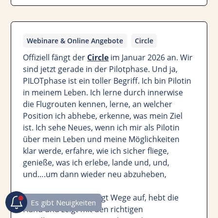
Webinare & Online Angebote
Circle
Offiziell fängt der
Circle
im Januar 2026 an. Wir
sind jetzt gerade in der Pilotphase. Und ja,
PILOTphase ist ein toller Begriff. Ich bin Pilotin
in meinem Leben. Ich lerne durch innerwise
die Flugrouten kennen, lerne, an welcher
Position ich abhebe, erkenne, was mein Ziel
ist. Ich sehe Neues, wenn ich mir als Pilotin
über mein Leben und meine Möglichkeiten
klar werde, erfahre, wie ich sicher fliege,
genieße, was ich erlebe, lande und, und,
und….um dann wieder neu abzuheben,
Der Fluglotse Uwe zeigt Wege auf, hebt die
Hand und zeigt mit den richtigen