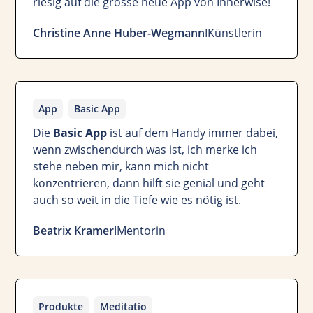
riesig auf die grosse neue App von Innerwise!
Christine Anne Huber-Wegmann
I
Künstlerin
App
Basic App
Die
Basic App
ist auf dem Handy immer dabei,
wenn zwischendurch was ist, ich merke ich
stehe neben mir, kann mich nicht
konzentrieren, dann hilft sie genial und geht
auch so weit in die Tiefe wie es nötig ist.
Beatrix Kramer
I
Mentorin
Produkte
Meditatio