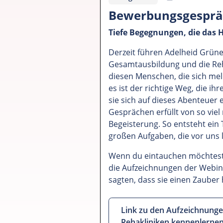
Bewerbungsgespräc
Tiefe Begegnungen, die das H
Derzeit führen Adelheid Grün
Gesamtausbildung und die Reha
diesen Menschen, die sich mel
es ist der richtige Weg, die ih
sie sich auf dieses Abenteuer 
Gesprächen erfüllt von so vie
Begeisterung. So entsteht ei
großen Aufgaben, die vor uns l
Wenn du eintauchen möchtest i
die Aufzeichnungen der Webin
sagten, dass sie einen Zauber
Link zu den Aufzeichnunge
Rehakliniken kennenlerne