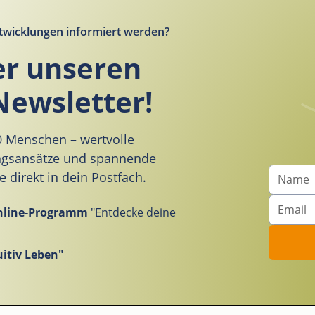
twicklungen informiert werden?
er unseren
Newsletter!
00 Menschen – wertvolle
ungsansätze und spannende
direkt in dein Postfach.
nline-Programm
"Entdecke deine
itiv Leben"