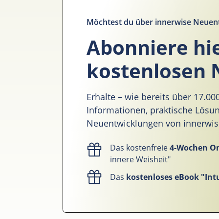
Möchtest du über innerwise Neuen
Abonniere hi
kostenlosen 
Erhalte – wie bereits über 17.0
Informationen, praktische Lös
Neuentwicklungen von innerwise 
Das kostenfreie
4-Wochen O
innere Weisheit"
Das
kostenloses eBook "Intu