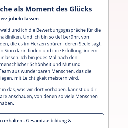
he als Moment des Glücks
erz jubeln lassen
ewald und ich die Bewerbungsgespräche für die
kliniken. Und ich bin so tief berührt von
den, die es im Herzen spüren, deren Seele sagt,
ren Sinn darin finden und ihre Erfüllung, indem
einlassen. Ich bin jedes Mal nach den
l menschlicher Schönheit und Mut und
n Team aus wunderbaren Menschen, das die
iegen, mit Leichtigkeit meistern wird.
n das, was wir dort vorhaben, kannst du dir
are anschauen, von denen so viele Menschen
 haben.
n erhalten - Gesamtausbildung &
n