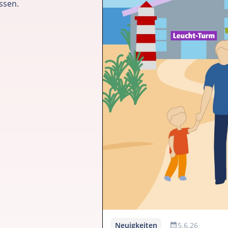
ssen.
Neuigkeiten
5.6.26