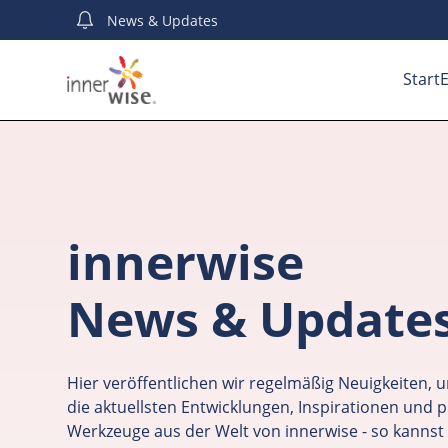
News
& Updates
Start
E
innerwise
News & Update
Hier veröffentlichen wir regelmäßig Neuigkeiten, u
die aktuellsten Entwicklungen, Inspirationen und p
Werkzeuge aus der Welt von innerwise - so kannst 