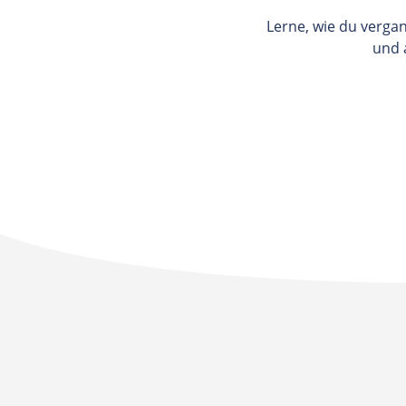
Lerne, wie du verga
und 