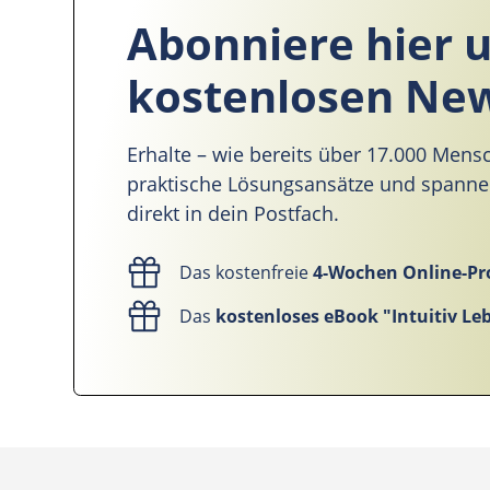
Abonniere hier 
kostenlosen New
Erhalte – wie bereits über 17.000 Mens
praktische Lösungsansätze und spann
direkt in dein Postfach.
Das kostenfreie
4-Wochen Online-
Das
kostenloses eBook "Intuitiv Le