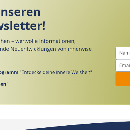
unseren
sletter!
chen – wertvolle Informationen,
ende Neuentwicklungen von innerwise
Programm
"Entdecke deine innere Weisheit"
ben"