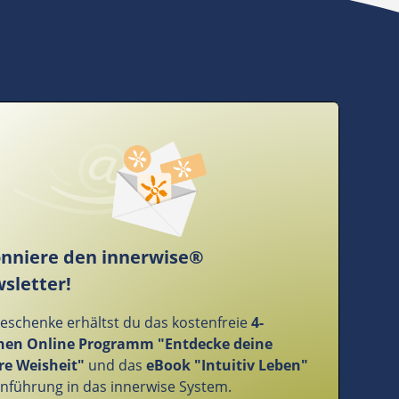
nniere den innerwise®
sletter!
Geschenke erhältst du das kostenfreie
4-
en Online Programm "Entdecke deine
re Weisheit"
und das
eBook "Intuitiv Leben"
Einführung in das innerwise System.