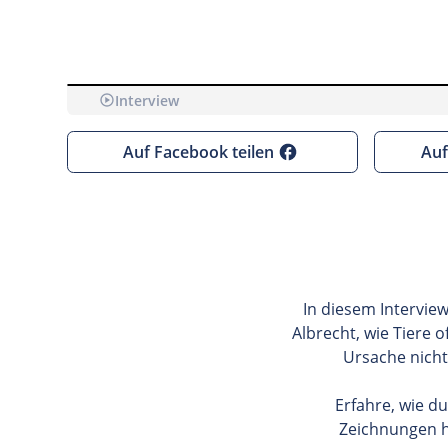
Interview
Bevor wir dir YouTube-Videos anzeigen kö
Auf Facebook teilen
Auf
In diesem Intervie
Albrecht, wie Tiere 
Ursache nicht
Erfahre, wie d
Zeichnungen he