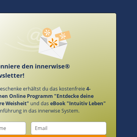
nniere den innerwise®
sletter!
Geschenke erhältst du das kostenfreie
4-
en Online Programm "Entdecke deine
re Weisheit"
und das
eBook "Intuitiv Leben"
Einführung in das innerwise System.