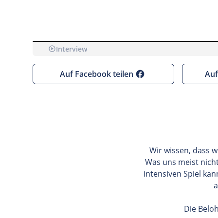
Interview
Bevor wir dir YouTube-Videos anzeigen kö
Auf Facebook teilen
Auf
Wir wissen, dass w
Was uns meist nicht
intensiven Spiel kan
a
Die Belo