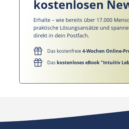
kostenlosen New
Erhalte – wie bereits über 17.000 Mens
praktische Lösungsansätze und spann
direkt in dein Postfach.
Das kostenfreie
4-Wochen Online-
Das
kostenloses eBook "Intuitiv Le