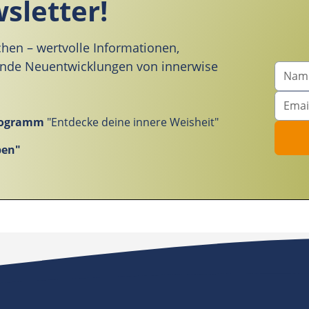
sletter!
chen – wertvolle Informationen,
ende Neuentwicklungen von innerwise
Programm
"Entdecke deine innere Weisheit"
ben"