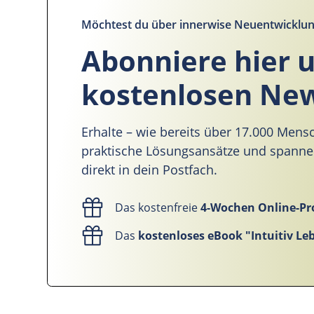
Möchtest du über innerwise Neuentwicklun
Abonniere hier 
kostenlosen New
Erhalte – wie bereits über 17.000 Mens
praktische Lösungsansätze und spann
direkt in dein Postfach.
Das kostenfreie
4-Wochen Online-
Das
kostenloses eBook "Intuitiv Le