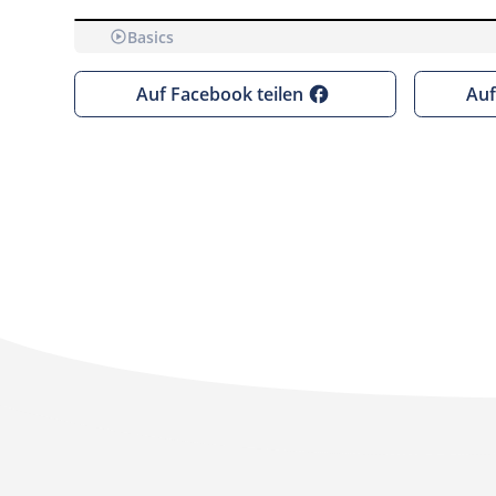
Basics
Bevor wir dir YouTube-Videos anzeigen kö
Auf Facebook teilen
Auf