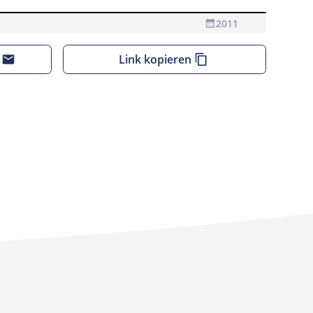
2011
 Videos Daten an den Anbieter übermittelt
Link kopieren