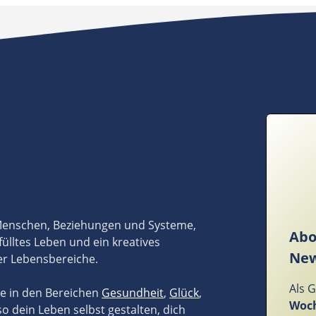
 Menschen, Beziehungen und Systeme,
Abo
fülltes Leben und ein kreatives
New
er Lebensbereiche.
Als 
ze in den Bereichen
Gesundheit
,
Glück
,
Woch
so dein Leben selbst gestalten, dich