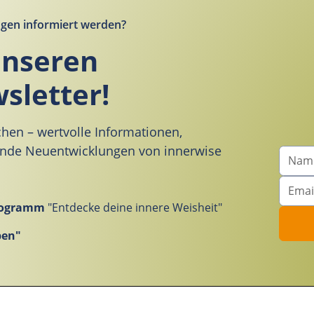
gen informiert werden?
unseren
sletter!
chen – wertvolle Informationen,
ende Neuentwicklungen von innerwise
Programm
"Entdecke deine innere Weisheit"
ben"