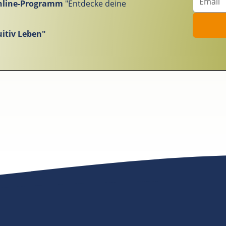
nline-Programm
"Entdecke deine
itiv Leben"