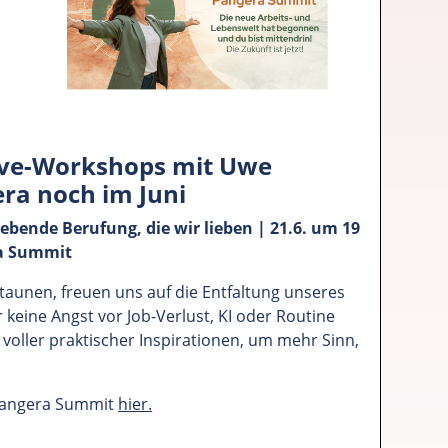
Live-Workshops mit Uwe
ra noch im Juni
gebende Berufung, die wir lieben | 21.6. um 19
ra Summit
taunen, freuen uns auf die Entfaltung unseres
 keine Angst vor Job-Verlust, KI oder Routine
voller praktischer Inspirationen, um mehr Sinn,
Pangera Summit
hier.