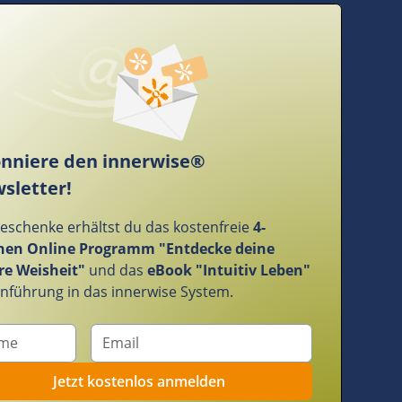
nniere den innerwise®
sletter!
Geschenke erhältst du das kostenfreie
4-
en Online Programm "Entdecke deine
re Weisheit"
und das
eBook "Intuitiv Leben"
Einführung in das innerwise System.