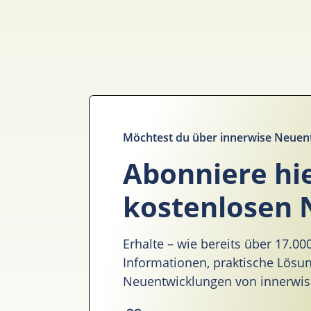
Möchtest du über innerwise Neuen
Abonniere hi
kostenlosen 
Erhalte – wie bereits über 17.0
Informationen, praktische Lös
Neuentwicklungen von innerwise 