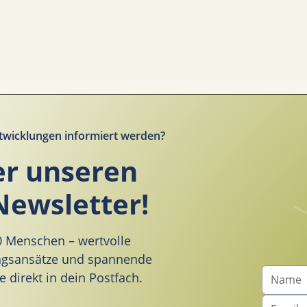
twicklungen informiert werden?
er unseren
Newsletter!
00 Menschen – wertvolle
ungsansätze und spannende
direkt in dein Postfach.