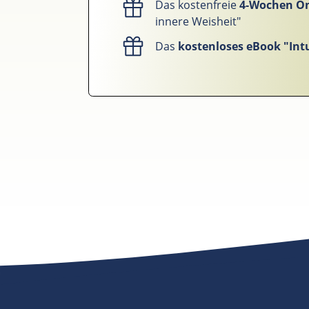
Das kostenfreie
4-Wochen O
innere Weisheit"
Das
kostenloses eBook "Intu