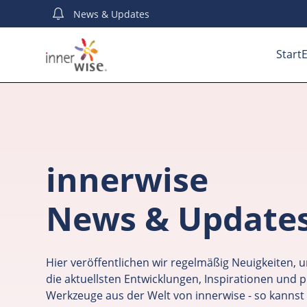
News
& Updates
Start
E
innerwise
News & Update
Hier veröffentlichen wir regelmäßig Neuigkeiten, u
die aktuellsten Entwicklungen, Inspirationen und p
Werkzeuge aus der Welt von innerwise - so kannst 