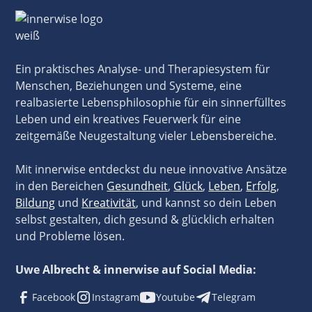
Ein praktisches Analyse- und Therapiesystem für
Menschen, Beziehungen und Systeme, eine
realbasierte Lebensphilosophie für ein sinnerfülltes
Leben und ein kreatives Feuerwerk für eine
zeitgemäße Neugestaltung vieler Lebensbereiche.
Mit innerwise entdeckst du neue innovative Ansätze
in den Bereichen
Gesundheit
,
Glück
,
Leben
,
Erfolg
,
Bildung
und
Kreativität
, und kannst so dein Leben
selbst gestalten, dich gesund & glücklich erhalten
und Probleme lösen.
Uwe Albrecht & innerwise auf Social Media:
Facebook
Instagram
Youtube
Telegram