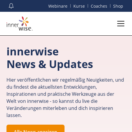
I
I
I
Webinare
Kurse
Coaches
Shop
innerwise
News & Updates
Hier veröffentlichen wir regelmäßig Neuigkeiten, und
du findest die aktuellsten Entwicklungen,
Inspirationen und praktische Werkzeuge aus der
Welt von innerwise - so kannst du live die
Veränderungen miterleben und dich inspirieren
lassen.
Alle News anzeigen