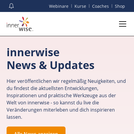
I
I
I
Webinare
Kurse
Coaches
Shop
innerwise
News & Updates
Hier veröffentlichen wir regelmäßig Neuigkeiten, und
du findest die aktuellsten Entwicklungen,
Inspirationen und praktische Werkzeuge aus der
Welt von innerwise - so kannst du live die
Veränderungen miterleben und dich inspirieren
lassen.
Alle News anzeigen