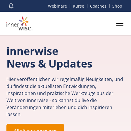
I
I
I
Webinare
Kurse
Coaches
Shop
innerwise
News & Updates
Hier veröffentlichen wir regelmäßig Neuigkeiten, und
du findest die aktuellsten Entwicklungen,
Inspirationen und praktische Werkzeuge aus der
Welt von innerwise - so kannst du live die
Veränderungen miterleben und dich inspirieren
lassen.
Alle News anzeigen