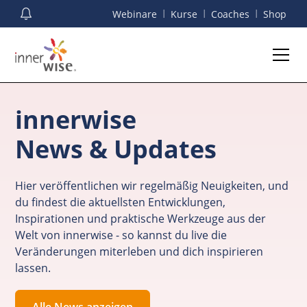
I
I
I
Webinare
Kurse
Coaches
Shop
innerwise
News & Updates
Hier veröffentlichen wir regelmäßig Neuigkeiten, und
du findest die aktuellsten Entwicklungen,
Inspirationen und praktische Werkzeuge aus der
Welt von innerwise - so kannst du live die
Veränderungen miterleben und dich inspirieren
lassen.
Alle News anzeigen