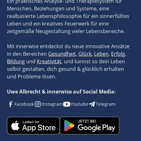
Ein praktisches Analyse- und Therapiesystem für
Menschen, Beziehungen und Systeme, eine
realbasierte Lebensphilosophie für ein sinnerfülltes
Leben und ein kreatives Feuerwerk für eine
zeitgemäße Neugestaltung vieler Lebensbereiche.
Mit innerwise entdeckst du neue innovative Ansätze
in den Bereichen
Gesundheit
,
Glück
,
Leben
,
Erfolg
,
Bildung
und
Kreativität
, und kannst so dein Leben
selbst gestalten, dich gesund & glücklich erhalten
und Probleme lösen.
Uwe Albrecht & innerwise auf Social Media:
Facebook
Instagram
Youtube
Telegram