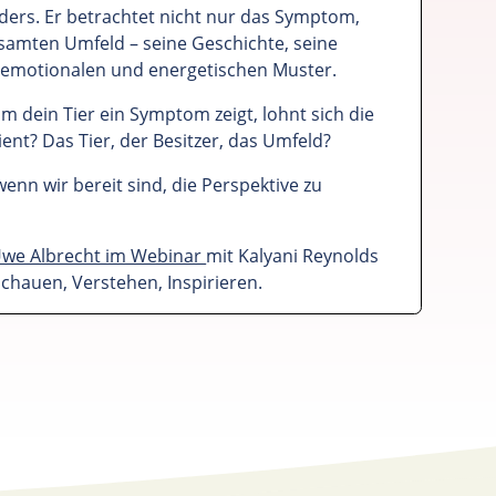
nders. Er betrachtet nicht nur das Symptom,
samten Umfeld – seine Geschichte, seine
e emotionalen und energetischen Muster.
m dein Tier ein Symptom zeigt, lohnt sich die
lient? Das Tier, der Besitzer, das Umfeld?
 wenn wir bereit sind, die Perspektive zu
Uwe Albrecht im Webinar
mit Kalyani Reynolds
schauen, Verstehen, Inspirieren.