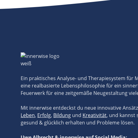
Ein praktisches Analyse- und Therapiesystem für
eine realbasierte Lebensphilosophie für ein sinner
Feuerwerk für eine zeitgemäße Neugestaltung viel
Mit innerwise entdeckst du neue innovative Ansät
Leben
,
Erfolg
,
Bildung
und
Kreativität
, und kannst 
gesund & glücklich erhalten und Probleme lösen.
Uwe Albrecht & innerwise auf Social Media: