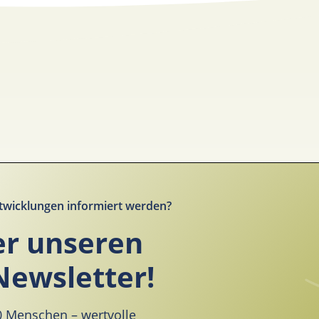
twicklungen informiert werden?
er unseren
Newsletter!
00 Menschen – wertvolle