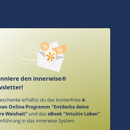
nniere den innerwise®
sletter!
Geschenke erhältst du das kostenfreie
4-
en Online Programm "Entdecke deine
re Weisheit"
und das
eBook "Intuitiv Leben"
Einführung in das innerwise System.