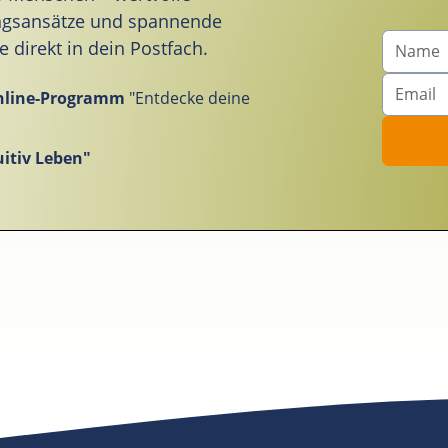
ungsansätze und spannende
direkt in dein Postfach.
nline-Programm
"Entdecke deine
itiv Leben"