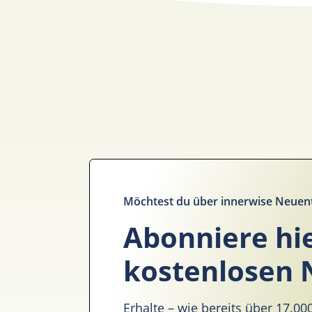
Möchtest du über innerwise Neuen
Abonniere hi
kostenlosen 
Erhalte – wie bereits über 17.0