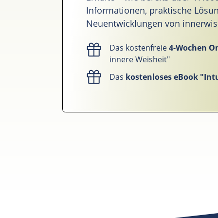
Informationen, praktische Lös
Neuentwicklungen von innerwise 
Das kostenfreie
4-Wochen O
innere Weisheit"
Das
kostenloses eBook "Intu