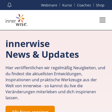
I
I
I
Webinare
Kurse
Coaches
Shop
innerwise
News & Updates
Hier veröffentlichen wir regelmäßig Neuigkeiten, und
du findest die aktuellsten Entwicklungen,
Inspirationen und praktische Werkzeuge aus der
Welt von innerwise - so kannst du live die
Veränderungen miterleben und dich inspirieren
lassen.
Alle News anzeigen