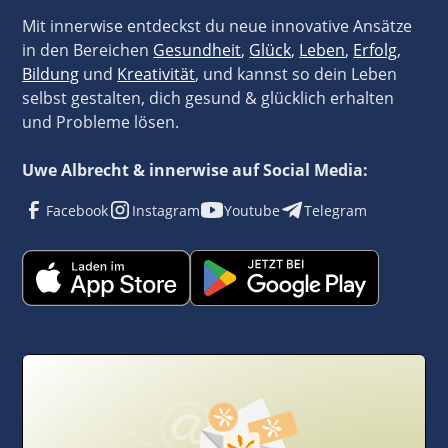
Mit innerwise entdeckst du neue innovative Ansätze
in den Bereichen
Gesundheit
,
Glück
,
Leben
,
Erfolg
,
Bildung
und
Kreativität
, und kannst so dein Leben
selbst gestalten, dich gesund & glücklich erhalten
und Probleme lösen.
Uwe Albrecht & innerwise auf Social Media:
Facebook
Instagram
Youtube
Telegram