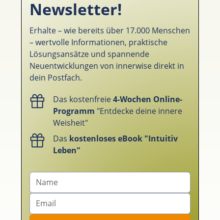
Newsletter!
Erhalte – wie bereits über 17.000 Menschen
– wertvolle Informationen, praktische
Lösungsansätze und spannende
Neuentwicklungen von innerwise direkt in
dein Postfach.
Das kostenfreie
4-Wochen Online-
Programm
"Entdecke deine innere
Weisheit"
Das
kostenloses eBook "Intuitiv
Leben"