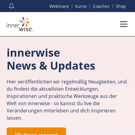
I
I
I
Webinare
Kurse
Coaches
Shop
innerwise
News & Updates
Hier veröffentlichen wir regelmäßig Neuigkeiten, und
du findest die aktuellsten Entwicklungen,
Inspirationen und praktische Werkzeuge aus der
Welt von innerwise - so kannst du live die
Veränderungen miterleben und dich inspirieren
lassen.
Alle News anzeigen