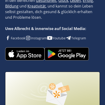
in den Bereichen
Gesundheit
,
Glück
,
Leben
,
Erfolg
,
Bildung
und
Kreativität
, und kannst so dein Leben
selbst gestalten, dich gesund & glücklich erhalten
und Probleme lösen.
Uwe Albrecht & innerwise auf Social Media:
Facebook
Instagram
Youtube
Telegram