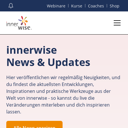
I
I
I
Webinare
Kurse
Coaches
Shop
innerwise
News & Updates
Hier veröffentlichen wir regelmäßig Neuigkeiten, und
du findest die aktuellsten Entwicklungen,
Inspirationen und praktische Werkzeuge aus der
Welt von innerwise - so kannst du live die
Veränderungen miterleben und dich inspirieren
lassen.
Alle News anzeigen