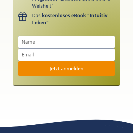
Weisheit"
Das
kostenloses eBook "Intuitiv
Leben"