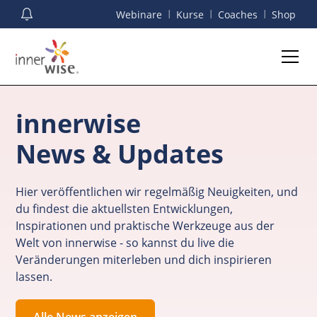
I
I
I
Webinare
Kurse
Coaches
Shop
innerwise
News & Updates
Hier veröffentlichen wir regelmäßig Neuigkeiten, und
du findest die aktuellsten Entwicklungen,
Inspirationen und praktische Werkzeuge aus der
Welt von innerwise - so kannst du live die
Veränderungen miterleben und dich inspirieren
lassen.
Alle News anzeigen