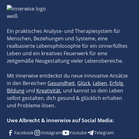
Ein praktisches Analyse- und Therapiesystem für
Menschen, Beziehungen und Systeme, eine
realbasierte Lebensphilosophie für ein sinnerfülltes
Leben und ein kreatives Feuerwerk für eine
zeitgemäße Neugestaltung vieler Lebensbereiche.
Mit innerwise entdeckst du neue innovative Ansätze
in den Bereichen
Gesundheit
,
Glück
,
Leben
,
Erfolg
,
Bildung
und
Kreativität
, und kannst so dein Leben
selbst gestalten, dich gesund & glücklich erhalten
und Probleme lösen.
Uwe Albrecht & innerwise auf Social Media:
Facebook
Instagram
Youtube
Telegram