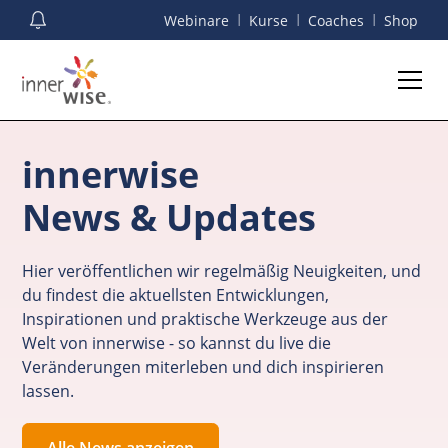
I
I
I
Webinare
Kurse
Coaches
Shop
innerwise
News & Updates
Hier veröffentlichen wir regelmäßig Neuigkeiten, und
du findest die aktuellsten Entwicklungen,
Inspirationen und praktische Werkzeuge aus der
Welt von innerwise - so kannst du live die
Veränderungen miterleben und dich inspirieren
lassen.
Alle News anzeigen