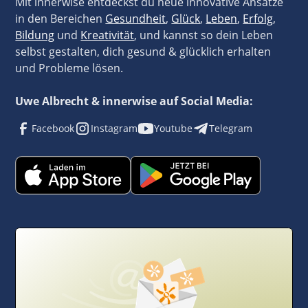
Mit innerwise entdeckst du neue innovative Ansätze
in den Bereichen
Gesundheit
,
Glück
,
Leben
,
Erfolg
,
Bildung
und
Kreativität
, und kannst so dein Leben
selbst gestalten, dich gesund & glücklich erhalten
und Probleme lösen.
Uwe Albrecht & innerwise auf Social Media:
Facebook
Instagram
Youtube
Telegram