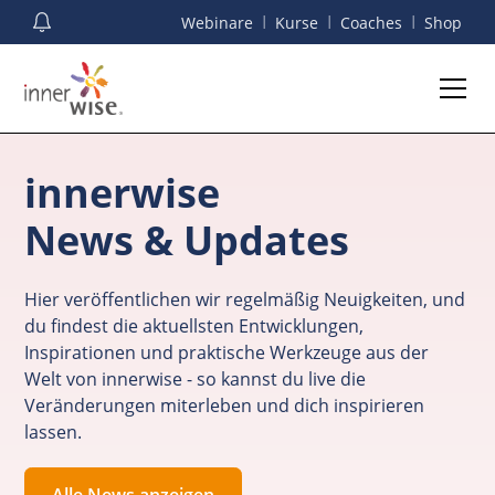
I
I
I
Webinare
Kurse
Coaches
Shop
innerwise
News & Updates
Hier veröffentlichen wir regelmäßig Neuigkeiten, und
du findest die aktuellsten Entwicklungen,
Inspirationen und praktische Werkzeuge aus der
Welt von innerwise - so kannst du live die
Veränderungen miterleben und dich inspirieren
lassen.
Alle News anzeigen