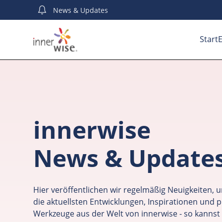
News
& Updates
Start
E
innerwise
News & Update
Hier veröffentlichen wir regelmäßig Neuigkeiten, u
die aktuellsten Entwicklungen, Inspirationen und p
Werkzeuge aus der Welt von innerwise - so kannst 