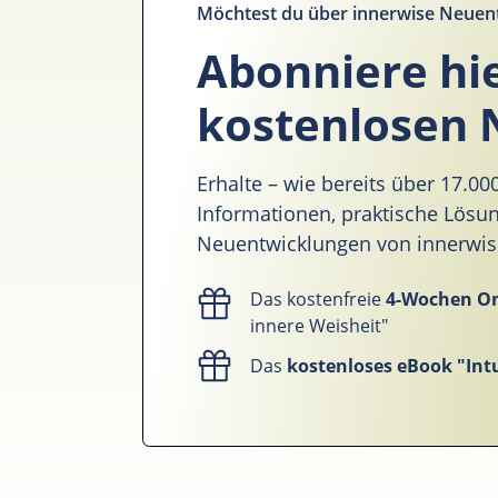
Möchtest du über innerwise Neuen
Abonniere hi
kostenlosen 
Erhalte – wie bereits über 17.0
Informationen, praktische Lös
Neuentwicklungen von innerwise 
Das kostenfreie
4-Wochen O
innere Weisheit"
Das
kostenloses eBook "Intu