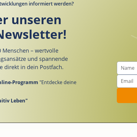
twicklungen informiert werden?
er unseren
Newsletter!
00 Menschen – wertvolle
ungsansätze und spannende
direkt in dein Postfach.
nline-Programm
"Entdecke deine
itiv Leben"