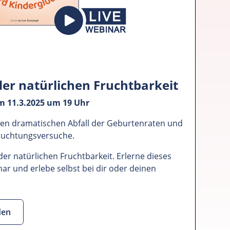
der natürlichen Fruchtbarkeit
m 11.3.2025 um 19 Uhr
nen dramatischen Abfall der Geburtenraten und
ruchtungsversuche.
 der natürlichen Fruchtbarkeit. Erlerne dieses
r und erlebe selbst bei dir oder deinen
.
den