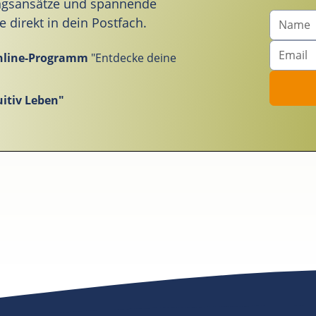
ungsansätze und spannende
direkt in dein Postfach.
nline-Programm
"Entdecke deine
itiv Leben"