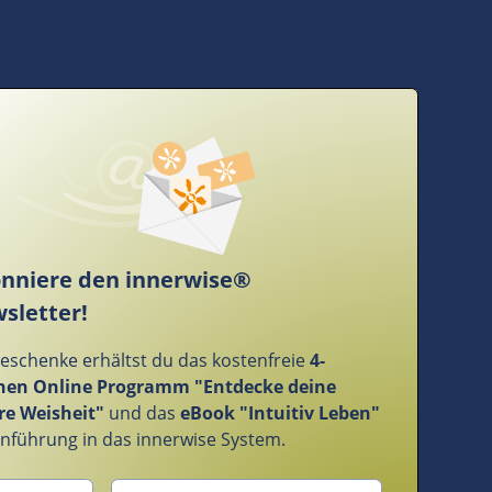
nniere den innerwise®
sletter!
Geschenke erhältst du das kostenfreie
4-
en Online Programm "Entdecke deine
re Weisheit"
und das
eBook "Intuitiv Leben"
Einführung in das innerwise System.