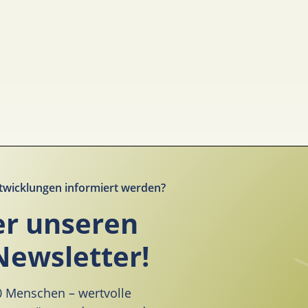
twicklungen informiert werden?
er unseren
Newsletter!
00 Menschen – wertvolle