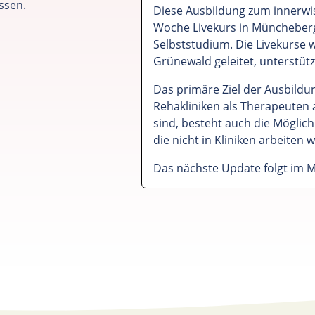
ssen.
Diese Ausbildung zum innerwi
Woche Livekurs in Müncheberg
Selbststudium. Die Livekurse
Grünewald geleitet, unterstüt
Das primäre Ziel der Ausbildu
Rehakliniken als Therapeuten 
sind, besteht auch die Möglic
die nicht in Kliniken arbeiten w
Das nächste Update folgt im M