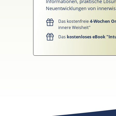
Informationen, praktische Lös
Neuentwicklungen von innerwise 
Das kostenfreie
4-Wochen O
innere Weisheit"
Das
kostenloses eBook "Intu