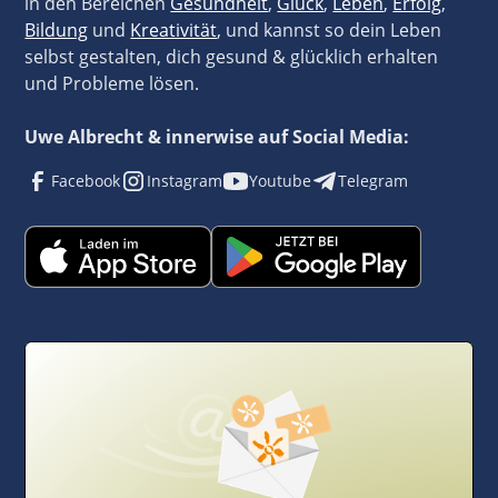
in den Bereichen
Gesundheit
,
Glück
,
Leben
,
Erfolg
,
Bildung
und
Kreativität
, und kannst so dein Leben
selbst gestalten, dich gesund & glücklich erhalten
und Probleme lösen.
Uwe Albrecht & innerwise auf Social Media:
Facebook
Instagram
Youtube
Telegram