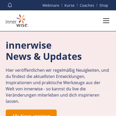
I
I
I
Webinare
Kurse
Coaches
Shop
innerwise
News & Updates
Hier veröffentlichen wir regelmäßig Neuigkeiten, und
du findest die aktuellsten Entwicklungen,
Inspirationen und praktische Werkzeuge aus der
Welt von innerwise - so kannst du live die
Veränderungen miterleben und dich inspirieren
lassen.
Alle News anzeigen