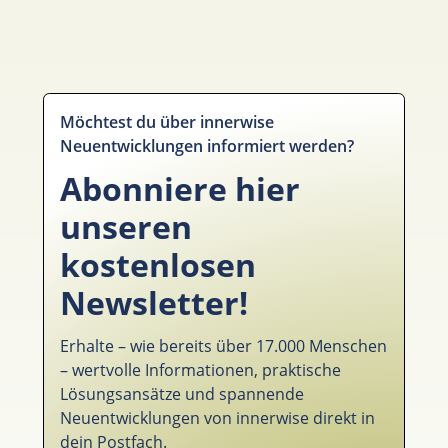
Möchtest du über innerwise
Neuentwicklungen informiert werden?
Abonniere hier
unseren
kostenlosen
Newsletter!
Erhalte – wie bereits über 17.000 Menschen
– wertvolle Informationen, praktische
Lösungsansätze und spannende
Neuentwicklungen von innerwise direkt in
dein Postfach.