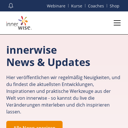
I
I
I
Webinare
Kurse
Coaches
Shop
innerwise
News & Updates
Hier veröffentlichen wir regelmäßig Neuigkeiten, und
du findest die aktuellsten Entwicklungen,
Inspirationen und praktische Werkzeuge aus der
Welt von innerwise - so kannst du live die
Veränderungen miterleben und dich inspirieren
lassen.
Alle News anzeigen