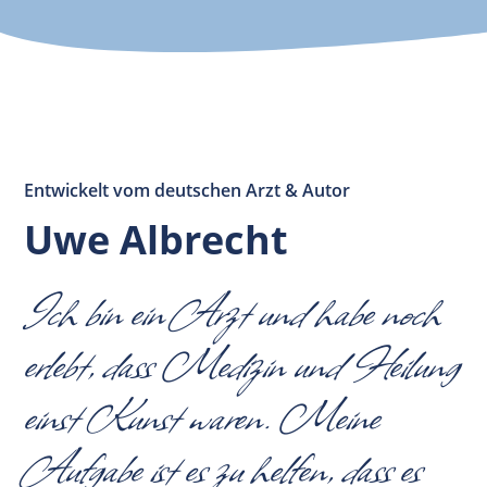
Entwickelt vom deutschen Arzt & Autor
Uwe Albrecht
Ich bin ein Arzt und habe noch
erlebt, dass Medizin und Heilung
einst Kunst waren. Meine
Aufgabe ist es zu helfen, dass es