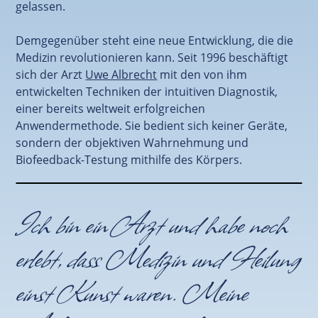
gelassen.
Demgegenüber steht eine neue Entwicklung, die die
Medizin revolutionieren kann. Seit 1996 beschäftigt
sich der Arzt
Uwe Albrecht
mit den von ihm
entwickelten Techniken der intuitiven Diagnostik,
einer bereits weltweit erfolgreichen
Anwendermethode. Sie bedient sich keiner Geräte,
sondern der objektiven Wahrnehmung und
Biofeedback-Testung mithilfe des Körpers.
Ich bin ein Arzt und habe noch
erlebt, dass Medizin und Heilung
einst Kunst waren. Meine