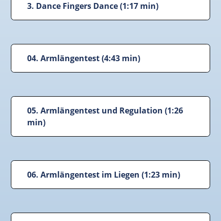
3. Dance Fingers Dance (1:17 min)
04. Armlängentest (4:43 min)
05. Armlängentest und Regulation (1:26
min)
06. Armlängentest im Liegen (1:23 min)