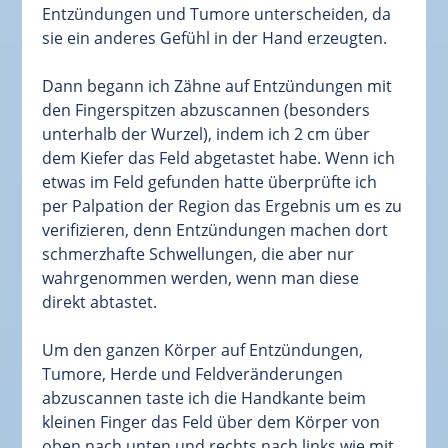
Entzündungen und Tumore unterscheiden, da
sie ein anderes Gefühl in der Hand erzeugten.
Dann begann ich Zähne auf Entzündungen mit
den Fingerspitzen abzuscannen (besonders
unterhalb der Wurzel), indem ich 2 cm über
dem Kiefer das Feld abgetastet habe. Wenn ich
etwas im Feld gefunden hatte überprüfte ich
per Palpation der Region das Ergebnis um es zu
verifizieren, denn Entzündungen machen dort
schmerzhafte Schwellungen, die aber nur
wahrgenommen werden, wenn man diese
direkt abtastet.
Um den ganzen Körper auf Entzündungen,
Tumore, Herde und Feldveränderungen
abzuscannen taste ich die Handkante beim
kleinen Finger das Feld über dem Körper von
oben nach unten und rechts nach links wie mit