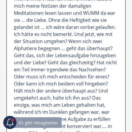
mich meine Notizen der damaligen
Meditationen lesen lassen und WUMM da war
sie … die Liebe. Ohne die Heftigkeit wie sie
gelandet ist … ich wäre daran vorbei gelaufen.
Ich hätte es nicht bemerkt. Und jetzt, wie mit
der Situation umgehen? Wenn sich zwei
Alphatiere begegnen … geht das überhaupt?
Geht das, sich der Lebensaufgabe hinzugeben
und der Liebe? Geht das gleichzeitig? Hat nicht
ein Teil immer irgendwie das Nachsehen?
Oder muss ich mich entscheiden für eines?
Oder kann ich mich beidem voll hingeben?
Hält mich der andere überhaupt aus? Und
umgekehrt auch, halte ich ihn aus? Das
einzige, was mich am Leben gehalten hat,
während ich im Dunklen gefangen war, war
der Focus, dass ich eine Aufgabe zu erfüllen
habe, die die ganze Zeit konserviert war…. in