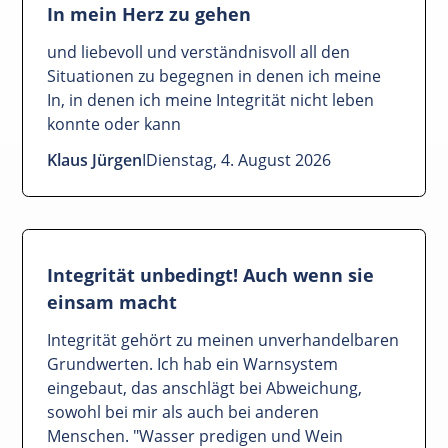
korrigieren, melde dich bitte bei
In mein Herz zu gehen
support@innerwise.com
und liebevoll und verständnisvoll all den
Situationen zu begegnen in denen ich meine
In, in denen ich meine Integrität nicht leben
konnte oder kann
Klaus Jürgen
I
Dienstag, 4. August 2026
Integrität unbedingt! Auch wenn sie
einsam macht
Integrität gehört zu meinen unverhandelbaren
Grundwerten. Ich hab ein Warnsystem
eingebaut, das anschlägt bei Abweichung,
sowohl bei mir als auch bei anderen
Menschen. "Wasser predigen und Wein