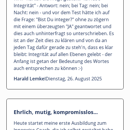
Integrität" - Antwort: nein; bei Tag: nein; bei
Nacht: nein - und vor dem Test hätte ich auf
die Frage: "Bist Du integer?" ohne zu zögern
mit einem überzeugten "JA" geantwortet und
dies auch unhinterfragt so unterschrieben. Es
ist an der Zeit dies zu klären und von da an
jeden Tag dafür gerade zu steh'n, dass es klar
bleibt: Integrität auf allen Ebenen gelebt - der
Anfang ist getan der Bedeutung des Wortes
auch entsprechen zu können :-)
Harald Lemke
I
Dienstag, 26. August 2025
Ehrlich, mutig, kompromisslos...
Heute startet meine erste Ausbildung zum
Innerwise-Coach, die ich selbst gestaltet habe